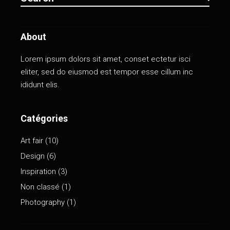
About
Lorem ipsum dolors sit amet, conset ectetur isci
eliter, sed do eiusmod est tempor esse cillum inc
ididunt elis.
Catégories
Art fair
(10)
Design
(6)
Inspiration
(3)
Non classé
(1)
Photography
(1)