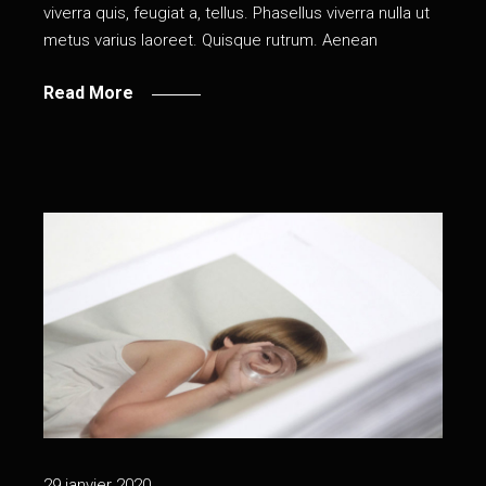
viverra quis, feugiat a, tellus. Phasellus viverra nulla ut
metus varius laoreet. Quisque rutrum. Aenean
Read More
29 janvier 2020