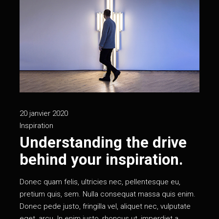
20 janvier 2020
Inspiration
Understanding the drive
behind your inspiration.
Donec quam felis, ultricies nec, pellentesque eu,
pretium quis, sem. Nulla consequat massa quis enim.
Donec pede justo, fringilla vel, aliquet nec, vulputate
eget, arcu. In enim justo, rhoncus ut, imperdiet a,