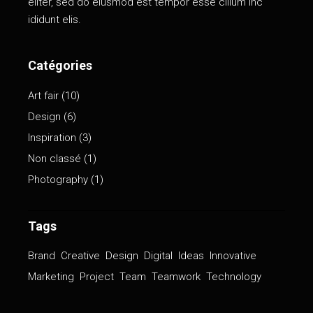
eliter, sed do eiusmod est tempor esse cillum inc
ididunt elis.
Catégories
Art fair
(10)
Design
(6)
Inspiration
(3)
Non classé
(1)
Photography
(1)
Tags
Brand
Creative
Design
Digital
Ideas
Innovative
Marketing
Project
Team
Teamwork
Technology