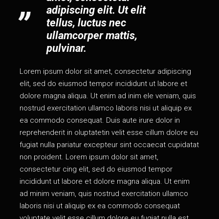
adipiscing elit. Ut elit
tellus, luctus nec
ullamcorper mattis,
pulvinar.
Lorem ipsum dolor sit amet, consectetur adipiscing
elit, sed do eiusmod tempor incididunt ut labore et
dolore magna aliqua. Ut enim ad inim ele veniam, quis
nostrud exercitation ullamco laboris nisi ut aliquip ex
ea commodo consequat. Duis aute irure dolor in
reprehenderit in oluptatetin velit esse cillum dolore eu
fugiat nulla pariatur excepteur sint occaecat cupidatat
non proident. Lorem ipsum dolor sit amet,
consectetur cing elit, sed do eiusmod tempor
incididunt ut labore et dolore magna aliqua. Ut enim
ad minim veniam, quis nostrud exercitation ullamco
laboris nisi ut aliquip ex ea commodo consequat
voluptate velit esse cillum dolore eu fugiat nulla est.