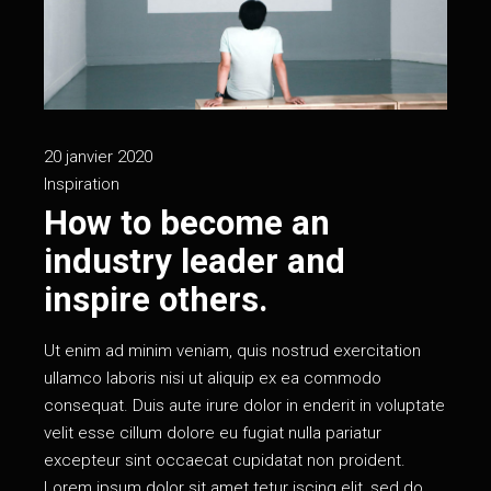
20 janvier 2020
Inspiration
How to become an
industry leader and
inspire others.
Ut enim ad minim veniam, quis nostrud exercitation
ullamco laboris nisi ut aliquip ex ea commodo
consequat. Duis aute irure dolor in enderit in voluptate
velit esse cillum dolore eu fugiat nulla pariatur
excepteur sint occaecat cupidatat non proident.
Lorem ipsum dolor sit amet tetur iscing elit, sed do