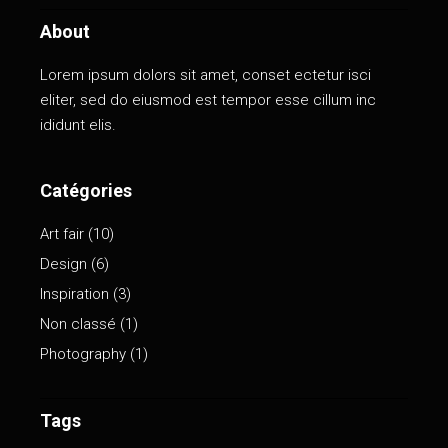
About
Lorem ipsum dolors sit amet, conset ectetur isci
eliter, sed do eiusmod est tempor esse cillum inc
ididunt elis.
Catégories
Art fair
(10)
Design
(6)
Inspiration
(3)
Non classé
(1)
Photography
(1)
Tags