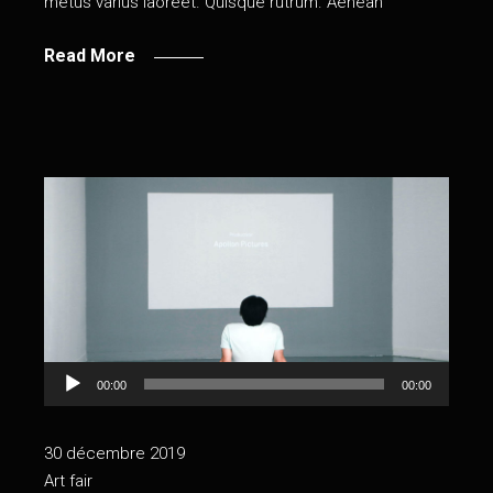
metus varius laoreet. Quisque rutrum. Aenean
Read More
Lecteur
00:00
00:00
audio
30 décembre 2019
Art fair